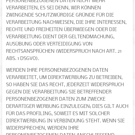
PERSONENBEZOGENEN DATEN NICHT MEHR
VERARBEITEN, ES SEI DENN, WIR KÖNNEN
ZWINGENDE SCHUTZWÜRDIGE GRÜNDE FÜR DIE
VERARBEITUNG NACHWEISEN, DIE IHRE INTERESSEN,
RECHTE UND FREIHEITEN ÜBERWIEGEN ODER DIE
VERARBEITUNG DIENT DER GELTENDMACHUNG,
AUSÜBUNG ODER VERTEIDIGUNG VON
RECHTSANSPRÜCHEN (WIDERSPRUCH NACH ART. 21
ABS. 1 DSGVO).
WERDEN IHRE PERSONENBEZOGENEN DATEN
VERARBEITET, UM DIREKTWERBUNG ZU BETREIBEN,
SO HABEN SIE DAS RECHT, JEDERZEIT WIDERSPRUCH
GEGEN DIE VERARBEITUNG SIE BETREFFENDER
PERSONENBEZOGENER DATEN ZUM ZWECKE
DERARTIGER WERBUNG EINZULEGEN; DIES GILT AUCH
FÜR DAS PROFILING, SOWEIT ES MIT SOLCHER
DIREKTWERBUNG IN VERBINDUNG STEHT. WENN SIE
WIDERSPRECHEN, WERDEN IHRE