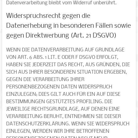
Datenverarbeitung bleibt vom Widerruf unberührt.
Widerspruchsrecht gegen die
Datenerhebung in besonderen Fällen sowie
gegen Direktwerbung (Art. 21 DSGVO)
WENN DIE DATENVERARBEITUNG AUF GRUNDLAGE
VON ART. 6 ABS. 1 LIT. E ODER F DSGVO ERFOLGT,
HABEN SIE JEDERZEIT DAS RECHT, AUS GRÜNDEN, DIE
SICH AUS IHRER BESONDEREN SITUATION ERGEBEN,
GEGEN DIE VERARBEITUNG IHRER
PERSONENBEZOGENEN DATEN WIDERSPRUCH
EINZULEGEN; DIES GILT AUCH FÜR EIN AUF DIESE
BESTIMMUNGEN GESTÜTZTES PROFILING. DIE
JEWEILIGE RECHTSGRUNDLAGE, AUF DENEN EINE
VERARBEITUNG BERUHT, ENTNEHMEN SIE DIESER
DATENSCHUTZERKLÄRUNG. WENN SIE WIDERSPRUCH
EINLEGEN, WERDEN WIR IHRE BETROFFENEN