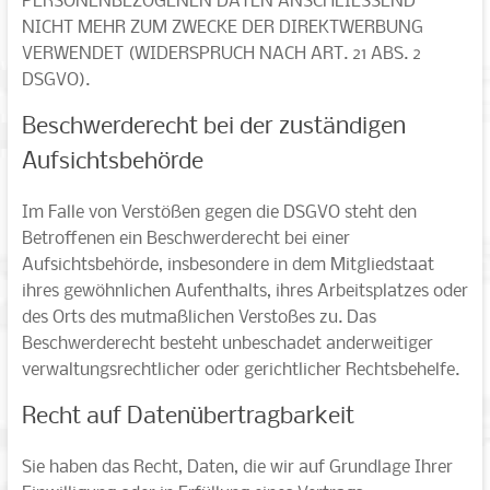
PERSONENBEZOGENEN DATEN ANSCHLIESSEND
NICHT MEHR ZUM ZWECKE DER DIREKTWERBUNG
VERWENDET (WIDERSPRUCH NACH ART. 21 ABS. 2
DSGVO).
Beschwerde­recht bei der zuständigen
Aufsichts­behörde
Im Falle von Verstößen gegen die DSGVO steht den
Betroffenen ein Beschwerderecht bei einer
Aufsichtsbehörde, insbesondere in dem Mitgliedstaat
ihres gewöhnlichen Aufenthalts, ihres Arbeitsplatzes oder
des Orts des mutmaßlichen Verstoßes zu. Das
Beschwerderecht besteht unbeschadet anderweitiger
verwaltungsrechtlicher oder gerichtlicher Rechtsbehelfe.
Recht auf Daten­übertrag­barkeit
Sie haben das Recht, Daten, die wir auf Grundlage Ihrer