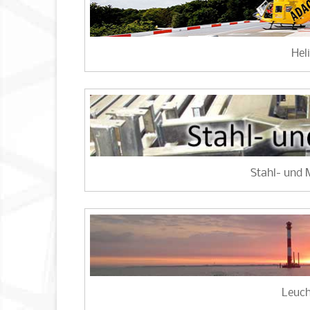
Hel
Stahl- und
Leuc