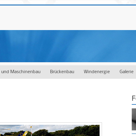
- und Maschinenbau
Brückenbau
Windenergie
Galerie
F