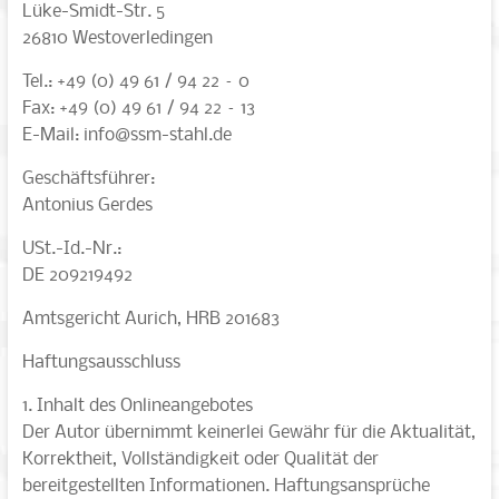
Lüke-Smidt-Str. 5
26810 Westoverledingen
Tel.: +49 (0) 49 61 / 94 22 – 0
Fax: +49 (0) 49 61 / 94 22 – 13
E-Mail: info@ssm-stahl.de
Geschäftsführer:
Antonius Gerdes
USt.-Id.-Nr.:
DE 209219492
Amtsgericht Aurich, HRB 201683
Haftungsausschluss
1. Inhalt des Onlineangebotes
Der Autor übernimmt keinerlei Gewähr für die Aktualität,
Korrektheit, Vollständigkeit oder Qualität der
bereitgestellten Informationen. Haftungsansprüche