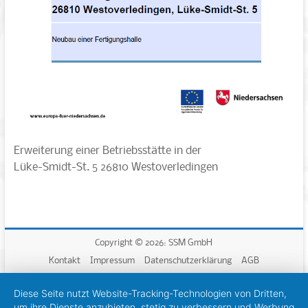
Erweiterung einer Betriebsstätte in der
Lüke-Smidt-St. 5 26810 Westoverledingen
Copyright © 2026: SSM GmbH
Kontakt
Impressum
Datenschutzerklärung
AGB
Diese Seite nutzt Website-Tracking-Technologien von Dritten,
um ihre Dienste anzubieten, stetig zu verbessern und Werbung